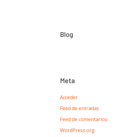
Ir
al
contenido
Blog
Meta
Acceder
Feed de entradas
Feed de comentarios
WordPress.org