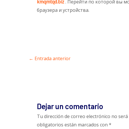
kmqmtqd.biz
. Перейти по которой вы м
браузера и устройства.
←
Entrada anterior
Dejar un comentario
Tu dirección de correo electrónico no será 
obligatorios están marcados con
*